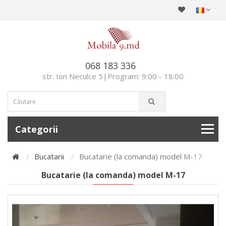
068 183 336
str. Ion Neculce 5|Program: 9:00 - 18:00
Categorii
Bucatarii
Bucatarie (la comanda) model М-17
Bucatarie (la comanda) model М-17