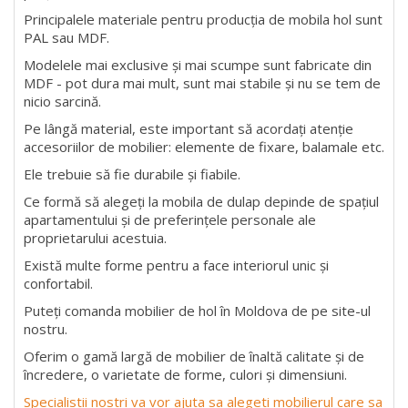
Principalele materiale pentru producția de mobila hol sunt
PAL sau MDF.
Modelele mai exclusive și mai scumpe sunt fabricate din
MDF - pot dura mai mult, sunt mai stabile și nu se tem de
nicio sarcină.
Pe lângă material, este important să acordați atenție
accesoriilor de mobilier: elemente de fixare, balamale etc.
Ele trebuie să fie durabile și fiabile.
Ce formă să alegeți la mobila de dulap depinde de spațiul
apartamentului și de preferințele personale ale
proprietarului acestuia.
Există multe forme pentru a face interiorul unic și
confortabil.
Puteți comanda mobilier de hol în Moldova de pe site-ul
nostru.
Oferim o gamă largă de mobilier de înaltă calitate și de
încredere, o varietate de forme, culori și dimensiuni.
Specialistii nostri va vor ajuta sa alegeti mobilierul care sa