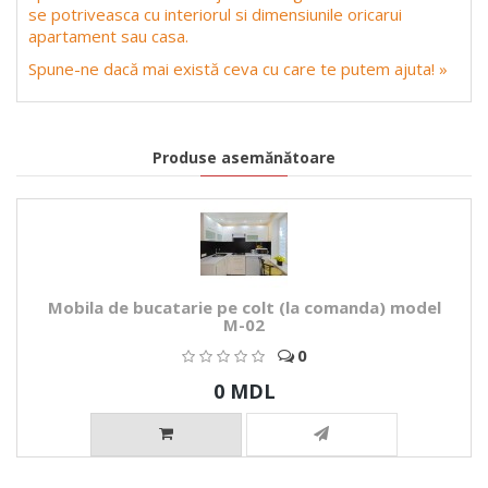
se potriveasca cu interiorul si dimensiunile oricarui
apartament sau casa.
Spune-ne dacă mai există ceva cu care te putem ajuta! »
Produse asemănătoare
Mobila de bucatarie pe colt (la comanda) model
M-02
0
0 MDL