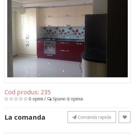
Cod produs:
235
0 opinii
/
Spune-ţi opinia
La comanda
Comanda rapida