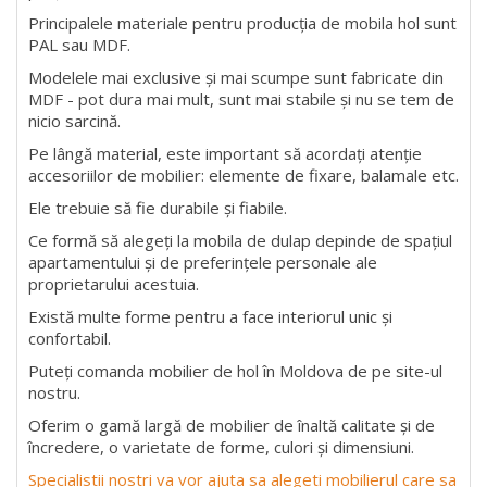
Principalele materiale pentru producția de mobila hol sunt
PAL sau MDF.
Modelele mai exclusive și mai scumpe sunt fabricate din
MDF - pot dura mai mult, sunt mai stabile și nu se tem de
nicio sarcină.
Pe lângă material, este important să acordați atenție
accesoriilor de mobilier: elemente de fixare, balamale etc.
Ele trebuie să fie durabile și fiabile.
Ce formă să alegeți la mobila de dulap depinde de spațiul
apartamentului și de preferințele personale ale
proprietarului acestuia.
Există multe forme pentru a face interiorul unic și
confortabil.
Puteți comanda mobilier de hol în Moldova de pe site-ul
nostru.
Oferim o gamă largă de mobilier de înaltă calitate și de
încredere, o varietate de forme, culori și dimensiuni.
Specialistii nostri va vor ajuta sa alegeti mobilierul care sa