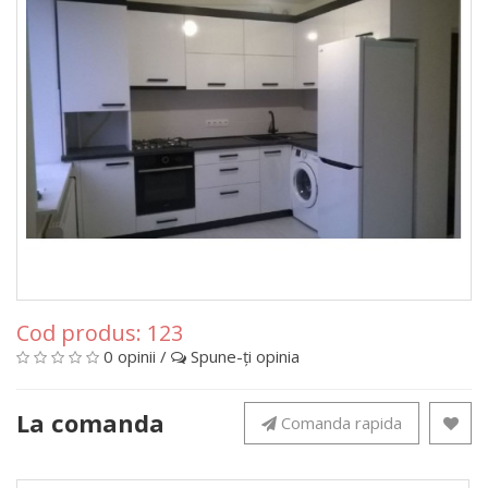
Cod produs:
123
0 opinii
/
Spune-ţi opinia
La comanda
Comanda rapida