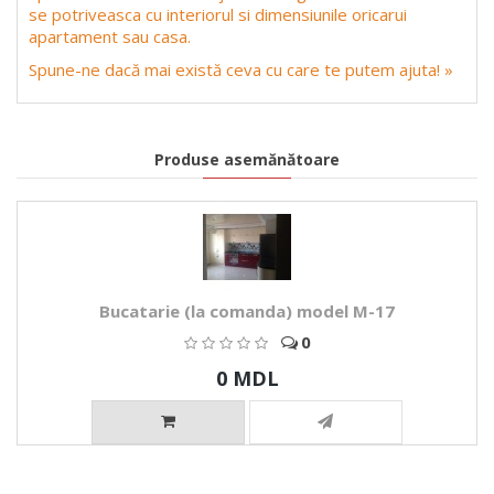
se potriveasca cu interiorul si dimensiunile oricarui
apartament sau casa.
Spune-ne dacă mai există ceva cu care te putem ajuta! »
Produse asemănătoare
Bucatarie (la comanda) model М-17
0
0 MDL