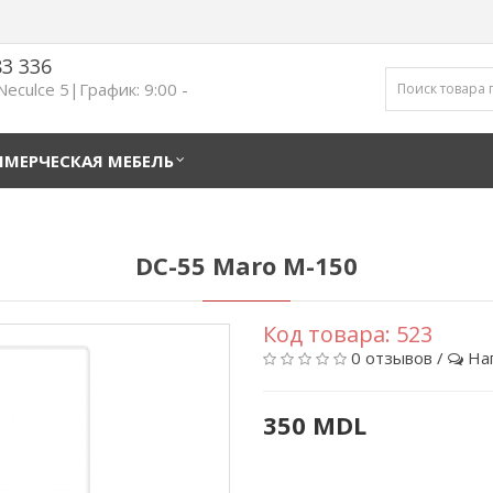
83 336
 Neculce 5|График: 9:00 -
МЕРЧЕСКАЯ МЕБЕЛЬ
DC-55 Maro M-150
Код товара:
523
0 отзывов
/
На
350 MDL