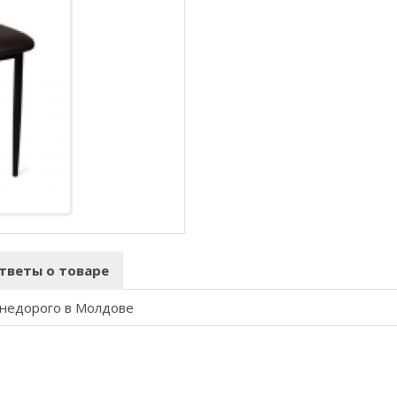
тветы о товаре
 недорого в Молдове