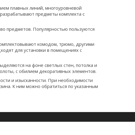
чием плавных линий, многоуровневой
 разрабатывают предметы комплекта с
тво предметов. Популярностью пользуются
укомплектовывают комодом, трюмо, другими
дходят для установки в помещениях с
ыделяются на фоне светлых стен, потолка и
олоты, с обилием декоративных элементов.
ности и изысканности. При необходимости
ина. К ним можно обратиться по указанным