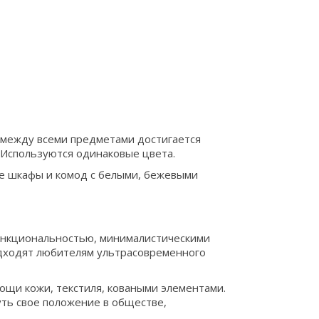
 между всеми предметами достигается
 Используются одинаковые цвета.
е шкафы и комод с белыми, бежевыми
функциональностью, минималистическими
одходят любителям ультрасовременного
ощи кожи, текстиля, коваными элементами.
ть свое положение в обществе,