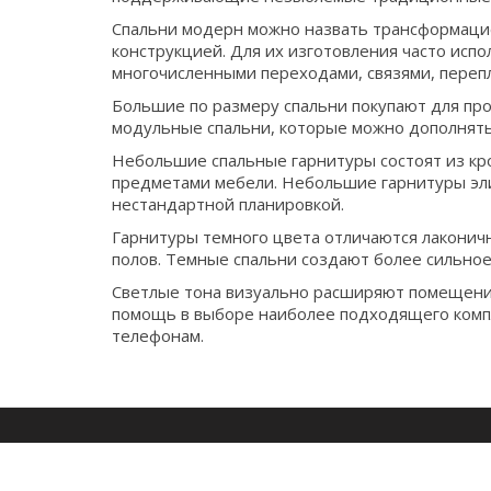
Спальни модерн можно назвать трансформацие
конструкцией. Для их изготовления часто ис
многочисленными переходами, связями, переп
Большие по размеру спальни покупают для пр
модульные спальни, которые можно дополнять
Небольшие спальные гарнитуры состоят из кро
предметами мебели. Небольшие гарнитуры элит
нестандартной планировкой.
Гарнитуры темного цвета отличаются лаконичн
полов. Темные спальни создают более сильно
Светлые тона визуально расширяют помещения
помощь в выборе наиболее подходящего компл
телефонам.