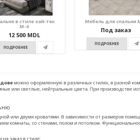
альня в стиле хай-тек
Мебель для спальни 
М-4
Под заказ
12 500 MDL
ПОДРОБНЕЕ
ПОДРОБНЕЕ
лдове
можно оформленную в различных стилях, в разной ком
ные или светлые, нейтральные цвета. При производстве исп
льню
дной или двумя кроватями. В зависимости от размеров поме
ем комнаты, со стенами, полом и потолком. Функциональнос
на заказ в стиле: