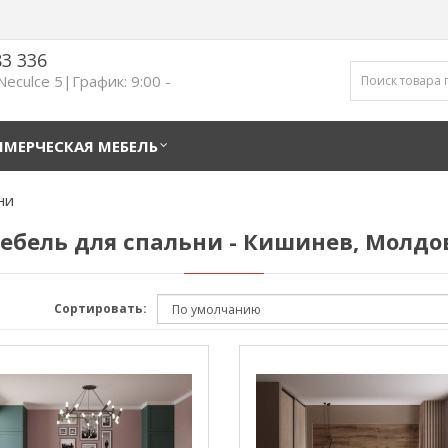
83 336
 Neculce 5|График: 9:00 -
МЕРЧЕСКАЯ МЕБЕЛЬ
ни
ебель для спальни - Кишинев, Молдо
Сортировать: