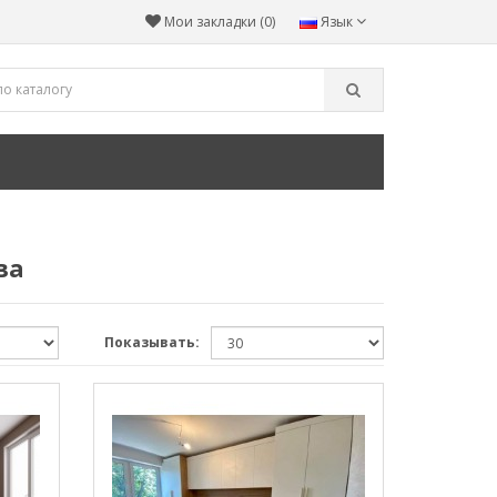
Мои закладки (0)
Язык
ва
Показывать: