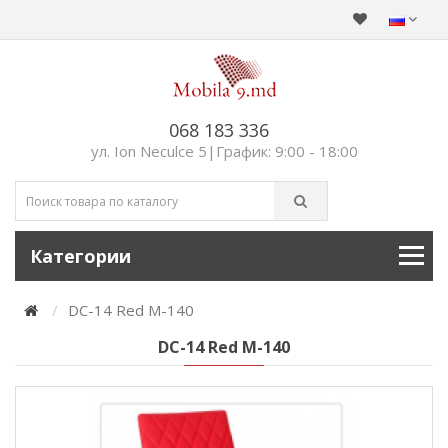
068 183 336
ул. Ion Neculce 5|График: 9:00 - 18:00
Категории
DC-14 Red M-140
DC-14 Red M-140