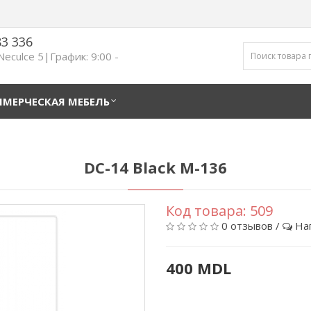
83 336
 Neculce 5|График: 9:00 -
МЕРЧЕСКАЯ МЕБЕЛЬ
DC-14 Black M-136
Код товара:
509
0 отзывов
/
На
400 MDL