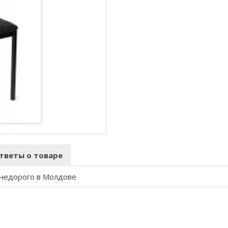
тветы о товаре
 недорого в Молдове