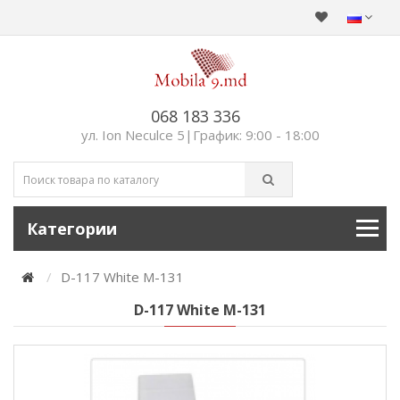
068 183 336
ул. Ion Neculce 5|График: 9:00 - 18:00
Категории
D-117 White M-131
D-117 White M-131