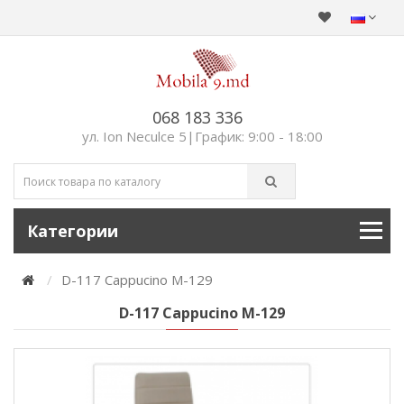
068 183 336
ул. Ion Neculce 5|График: 9:00 - 18:00
Категории
D-117 Cappucino M-129
D-117 Cappucino M-129