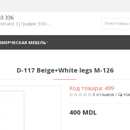
83 336
 Neculce 5|График: 9:00 -
МЕРЧЕСКАЯ МЕБЕЛЬ
D-117 Beige+White legs M-126
Код товара:
499
0 отзывов
/
На
400 MDL