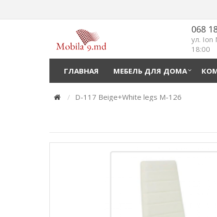
068 1
ул. Ion
18:00
ГЛАВНАЯ
МЕБЕЛЬ ДЛЯ ДОМА
КОМ
D-117 Beige+White legs M-126