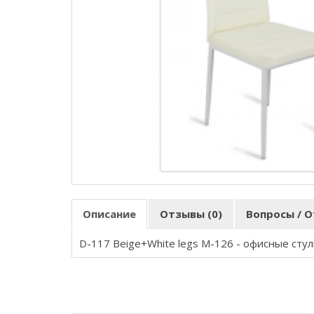
Описание
Отзывы (0)
Вопросы / О
D-117 Beige+White legs M-126
- офисные стул