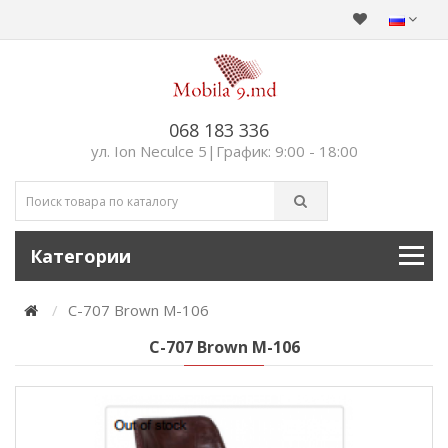
068 183 336
ул. Ion Neculce 5|График: 9:00 - 18:00
Категории
C-707 Brown M-106
C-707 Brown M-106