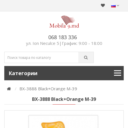
068 183 336
ул. Ion Neculce 5|График: 9:00 - 18:00
Категории
BX-3888 Black+Orange M-39
BX-3888 Black+Orange M-39