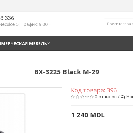
83 336
 Neculce 5|График: 9:00 -
МЕРЧЕСКАЯ МЕБЕЛЬ
BX-3225 Black M-29
Код товара:
396
0 отзывов
/
На
1 240 MDL