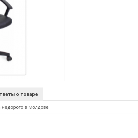
тветы о товаре
а недорого в Молдове