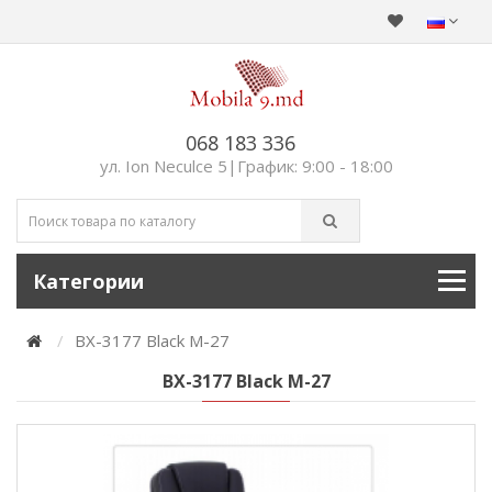
068 183 336
ул. Ion Neculce 5|График: 9:00 - 18:00
Категории
BX-3177 Black M-27
BX-3177 Black M-27