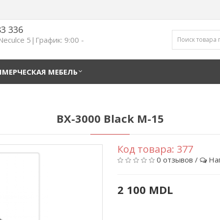
83 336
 Neculce 5|График: 9:00 -
МЕРЧЕСКАЯ МЕБЕЛЬ
BX-3000 Black M-15
Код товара:
377
0 отзывов
/
На
2 100 MDL