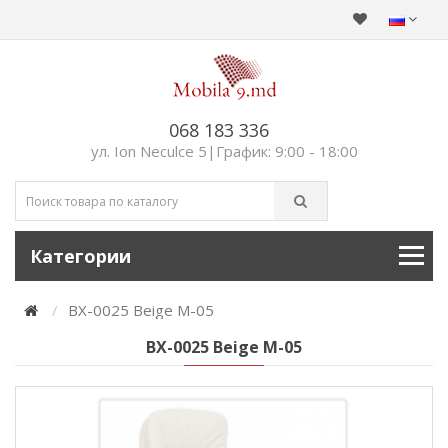
068 183 336
ул. Ion Neculce 5|График: 9:00 - 18:00
Категории
BX-0025 Beige M-05
BX-0025 Beige M-05