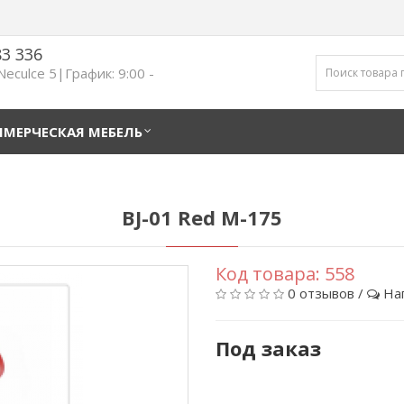
83 336
 Neculce 5|График: 9:00 -
МЕРЧЕСКАЯ МЕБЕЛЬ
BJ-01 Red M-175
Код товара:
558
0 отзывов
/
На
Под заказ