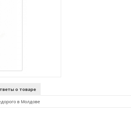
тветы о товаре
недорого в Молдове