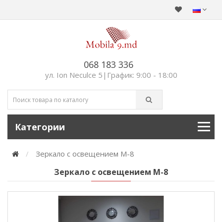
068 183 336
ул. Ion Neculce 5|График: 9:00 - 18:00
Категории
Зеркало c освещением М-8
Зеркало c освещением М-8