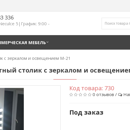
83 336
 Neculce 5|График: 9:00 -
МЕРЧЕСКАЯ МЕБЕЛЬ
к с зеркалом и освещением М-21
тный столик с зеркалом и освещение
Код товара:
730
0 отзывов
/
На
Под заказ