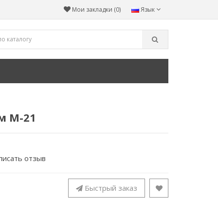
Мои закладки (0)
Язык
м М-21
писать отзыв
Быстрый заказ