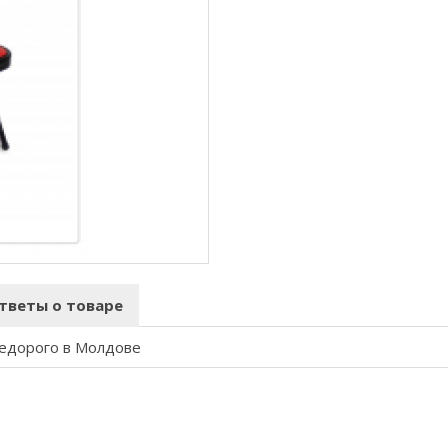
тветы о товаре
недорого в Молдове