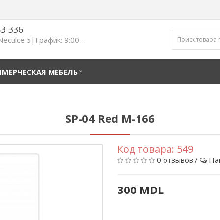
83 336
 Neculce 5|График: 9:00 -
МЕРЧЕСКАЯ МЕБЕЛЬ
SP-04 Red M-166
Код товара:
549
0 отзывов
/
На
300 MDL