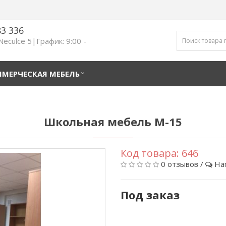
83 336
 Neculce 5|График: 9:00 -
МЕРЧЕСКАЯ МЕБЕЛЬ
Школьная мебель М-15
Код товара:
646
0 отзывов
/
На
Под заказ