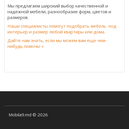
Мы предлагаем широкий выбор качественной и
надежной мебели, разнообразие форм, цветов и
размеров.
Наши специалисты помогут подобрать мебель под
интерьер и размер любой квартиры или дома.
Дайте нам знать, если мы можем вам еще чем-
нибудь помочь! »
Mobila9.md © 2026