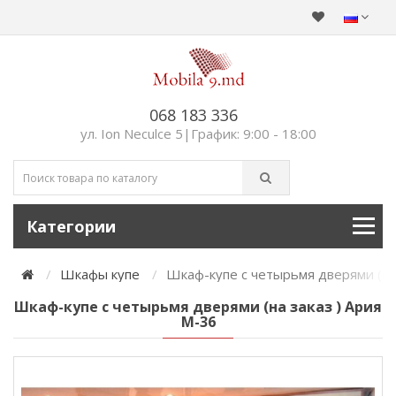
068 183 336
ул. Ion Neculce 5|График: 9:00 - 18:00
Категории
Шкафы купе
Шкаф-купе с четырьмя дверями (на 
Шкаф-купе с четырьмя дверями (на заказ ) Ария
М-36