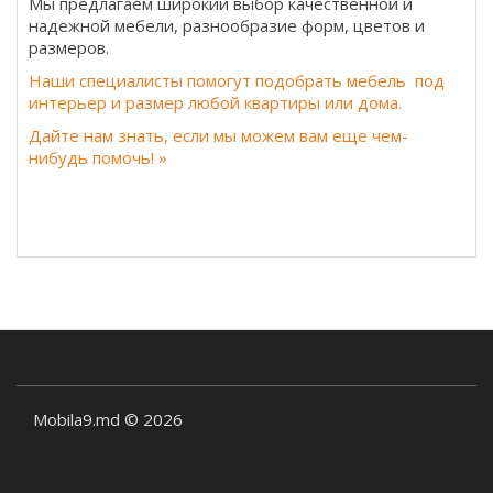
Мы предлагаем широкий выбор качественной и
надежной мебели, разнообразие форм, цветов и
размеров.
Наши специалисты помогут подобрать мебель под
интерьер и размер любой квартиры или дома.
Дайте нам знать, если мы можем вам еще чем-
нибудь помочь! »
Mobila9.md © 2026