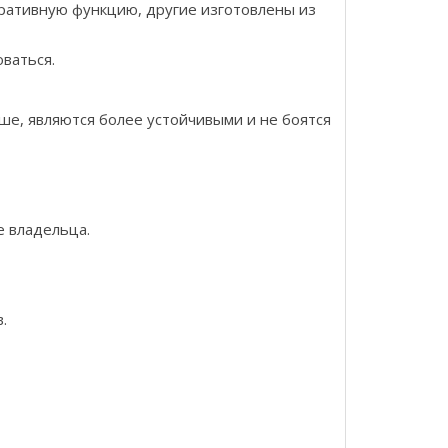
оративную функцию, другие изготовлены из
оваться.
е, являются более устойчивыми и не боятся
е владельца.
.