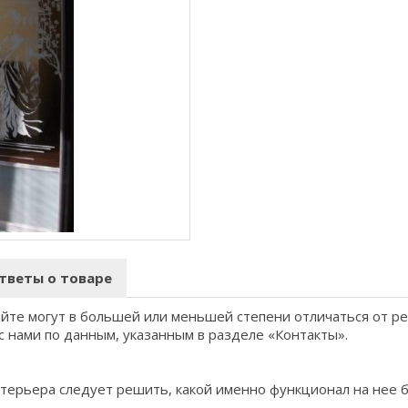
тветы о товаре
айте могут в большей или меньшей степени отличаться от р
с нами по данным, указанным в разделе «Контакты».
терьера следует решить, какой именно функционал на нее 