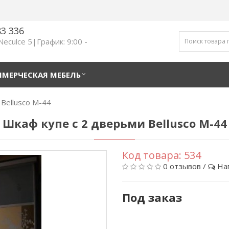
83 336
 Neculce 5|График: 9:00 -
МЕРЧЕСКАЯ МЕБЕЛЬ
Bellusco М-44
Шкаф купе с 2 дверьми Bellusco М-44
Код товара:
534
0 отзывов
/
На
Под заказ