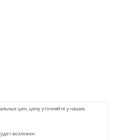
еальных цен, цену уточняйте у наших
будет возложен.