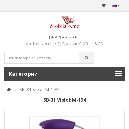
068 183 336
ул. Ion Neculce 5|График: 9:00 - 18:00
Категории
SB-31 Violet M-194
SB-31 Violet M-194