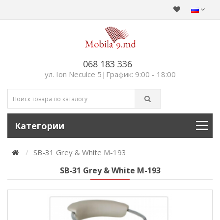
068 183 336
ул. Ion Neculce 5|График: 9:00 - 18:00
Категории
SB-31 Grey & White M-193
SB-31 Grey & White M-193