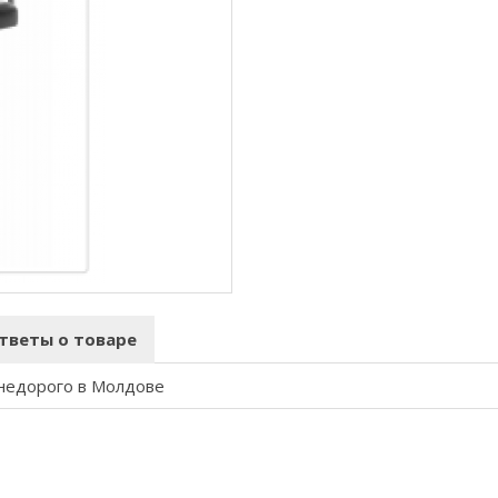
тветы о товаре
 недорого в Молдове