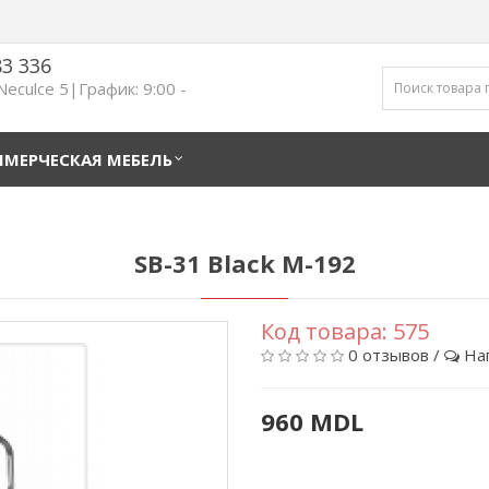
83 336
 Neculce 5|График: 9:00 -
МЕРЧЕСКАЯ МЕБЕЛЬ
SB-31 Black M-192
Код товара:
575
0 отзывов
/
На
960 MDL