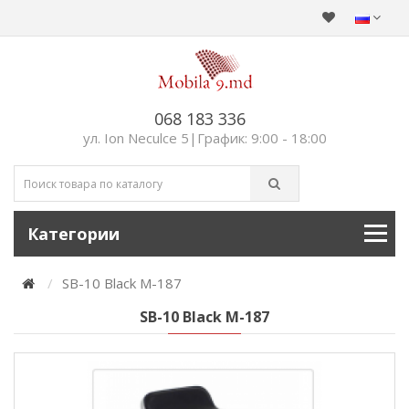
068 183 336
ул. Ion Neculce 5|График: 9:00 - 18:00
Категории
SB-10 Black M-187
SB-10 Black M-187