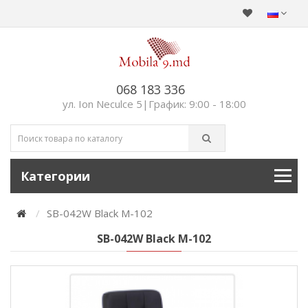
068 183 336
ул. Ion Neculce 5|График: 9:00 - 18:00
Категории
SB-042W Black M-102
SB-042W Black M-102