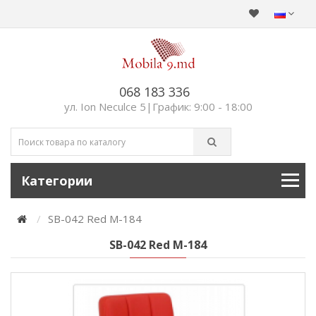
068 183 336
ул. Ion Neculce 5|График: 9:00 - 18:00
Категории
SB-042 Red M-184
SB-042 Red M-184