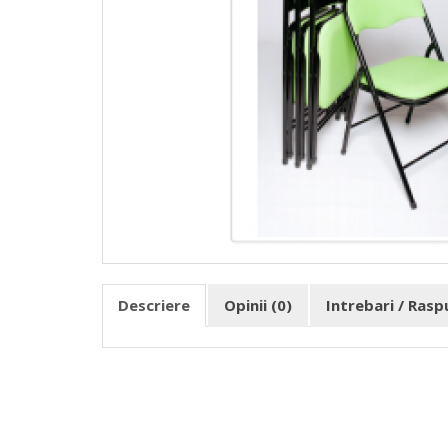
Descriere
Opinii (0)
Intrebari / Ras