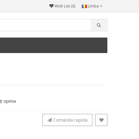
Wish List (0)
Limba
i opinia
Comanda rapida