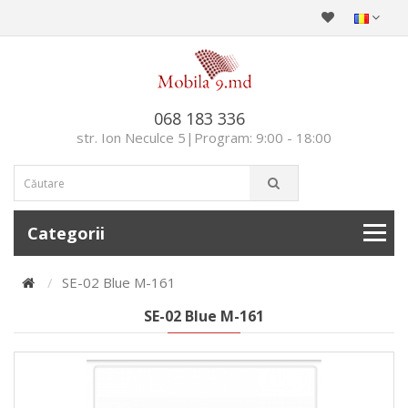
068 183 336
str. Ion Neculce 5|Program: 9:00 - 18:00
Categorii
SE-02 Blue M-161
SE-02 Blue M-161