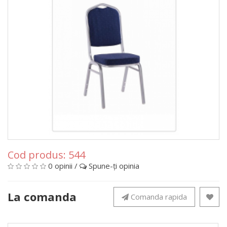
Cod produs:
544
0 opinii
/
Spune-ţi opinia
La comanda
Comanda rapida