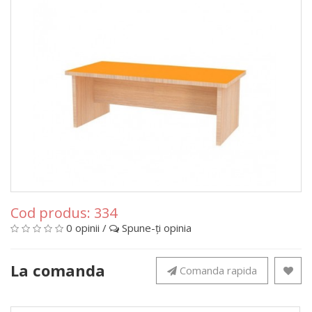
Cod produs:
334
0 opinii
/
Spune-ţi opinia
La comanda
Comanda rapida