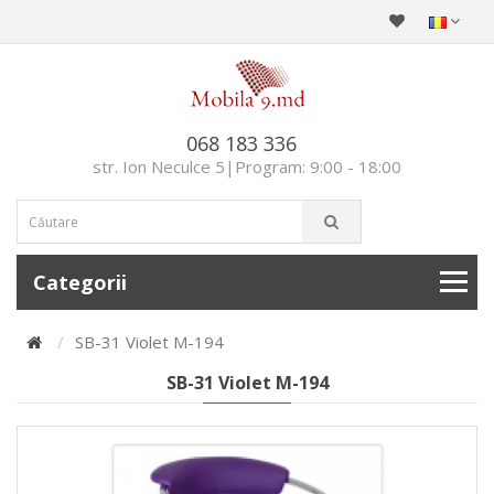
068 183 336
str. Ion Neculce 5|Program: 9:00 - 18:00
Categorii
SB-31 Violet M-194
SB-31 Violet M-194