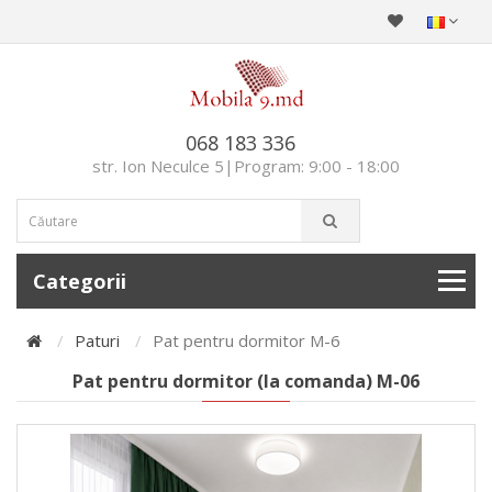
068 183 336
str. Ion Neculce 5|Program: 9:00 - 18:00
Categorii
Paturi
Pat pentru dormitor М-6
Pat pentru dormitor (la comanda) М-06