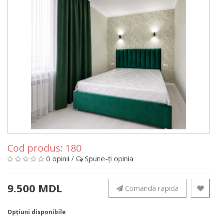
Cod produs:
180
0 opinii
/
Spune-ţi opinia
9.500 MDL
Comanda rapida
Opţiuni disponibile