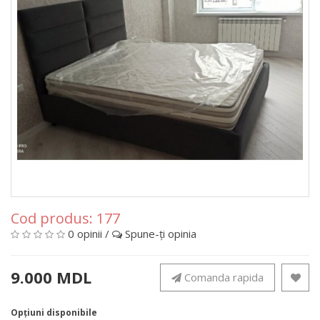
Cod produs:
177
0 opinii
/
Spune-ţi opinia
9.000 MDL
Comanda rapida
Opţiuni disponibile