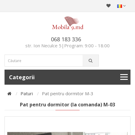
068 183 336
str. Ion Neculce 5|Program: 9:00 - 18:00
Categorii
Paturi
Pat pentru dormitor М-3
Pat pentru dormitor (la comanda) М-03