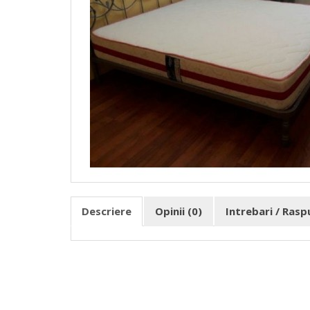
Descriere
Opinii (0)
Intrebari / Ras