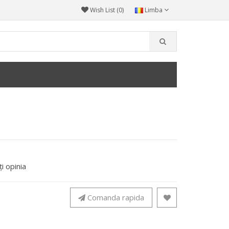
Wish List (0)
Limba
i opinia
Comanda rapida