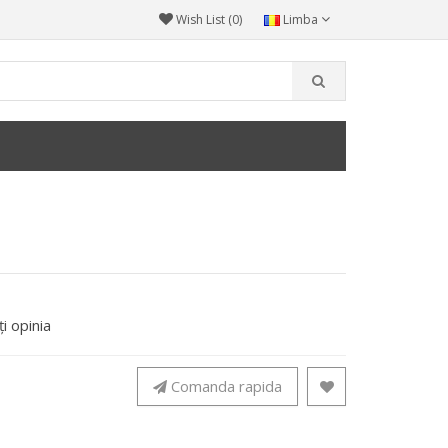
Wish List (0)
Limba
i opinia
Comanda rapida