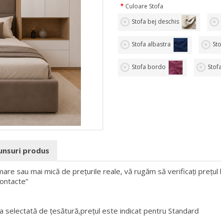
Culoare Stofa
Stofa bej deschis
Stofa albastra
St
Stofa bordo
Stof
punsuri produs
mare sau mai mică de prețurile reale, vă rugăm să verificați prețul
Contacte”
a selectată de țesătură,prețul este indicat pentru Standard