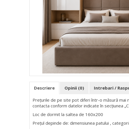
Descriere
Opinii (0)
Intrebari / Ras
Prețurile de pe site pot diferi într-o măsură mai 
contacta conform datelor indicate în secțiunea „
Loc de dormit la saltea de 160x200
Prețul depinde de: dimensiunea patului , categori