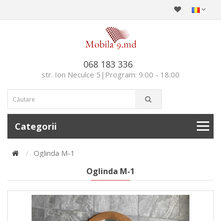
068 183 336
str. Ion Neculce 5|Program: 9:00 - 18:00
Categorii
Oglinda M-1
Oglinda M-1