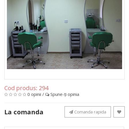
Cod produs:
294
0 opinii
/
Spune-ţi opinia
La comanda
Comanda rapida