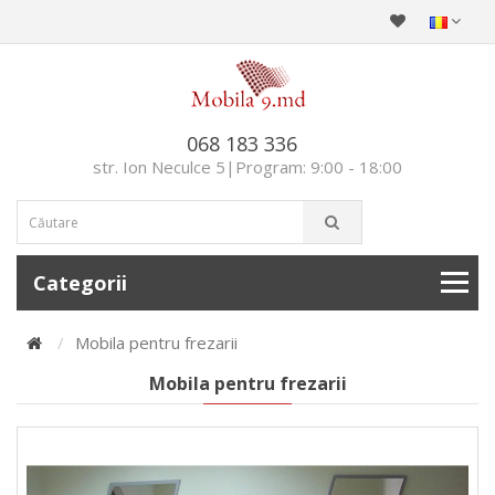
068 183 336
str. Ion Neculce 5|Program: 9:00 - 18:00
Categorii
Mobila pentru frezarii
Mobila pentru frezarii