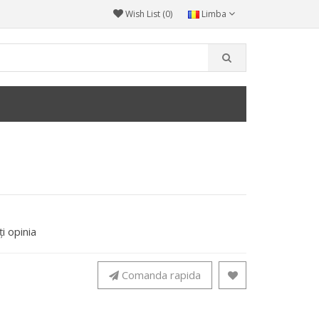
Wish List (0)
Limba
i opinia
Comanda rapida