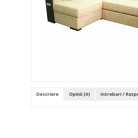
Descriere
Opinii (0)
Intrebari / Ras