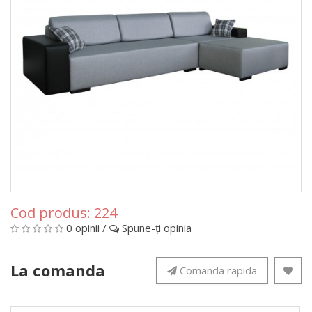
Cod produs:
224
0 opinii
/
Spune-ţi opinia
La comanda
Comanda rapida