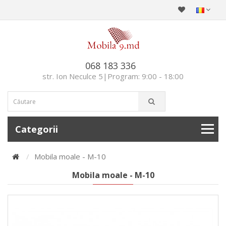
068 183 336
str. Ion Neculce 5|Program: 9:00 - 18:00
Categorii
Mobila moale - М-10
Mobila moale - М-10