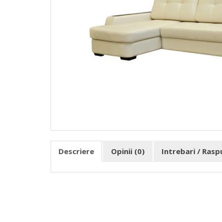
Descriere
Opinii (0)
Intrebari / Ras