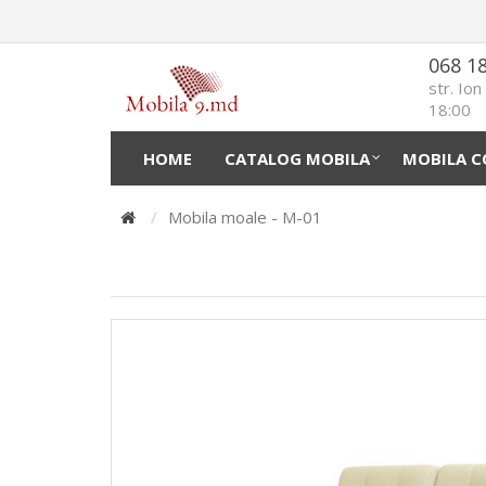
068 1
str. Io
18:00
HOME
CATALOG MOBILA
MOBILA C
Mobila moale - М-01