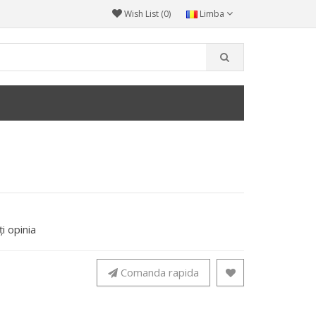
Wish List (0)
Limba
i opinia
Comanda rapida