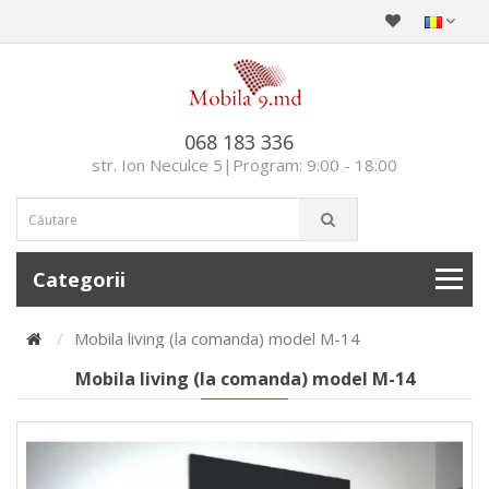
068 183 336
str. Ion Neculce 5|Program: 9:00 - 18:00
Categorii
Mobila living (la comanda) model М-14
Mobila living (la comanda) model М-14