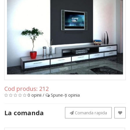
Cod produs:
212
0 opinii
/
Spune-ţi opinia
La comanda
Comanda rapida