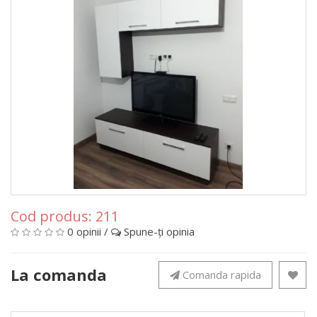
Cod produs:
211
0 opinii
/
Spune-ţi opinia
La comanda
Comanda rapida