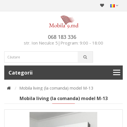
068 183 336
str. Ion Neculce 5|Program: 9:00 - 18:00
Categorii
Mobila living (la comanda) model М-13
Mobila living (la comanda) model М-13