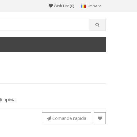
Wish List (0)
Limba
i opinia
Comanda rapida