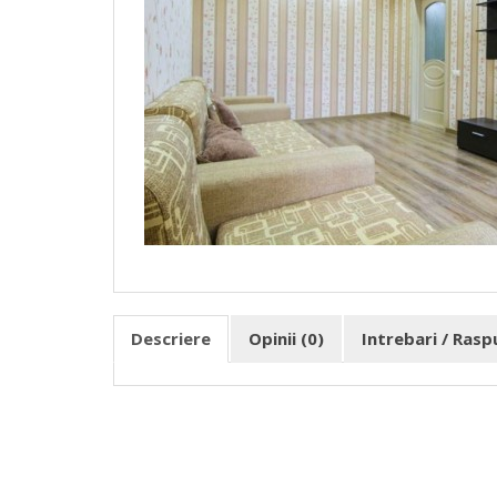
Descriere
Opinii (0)
Intrebari / Ras