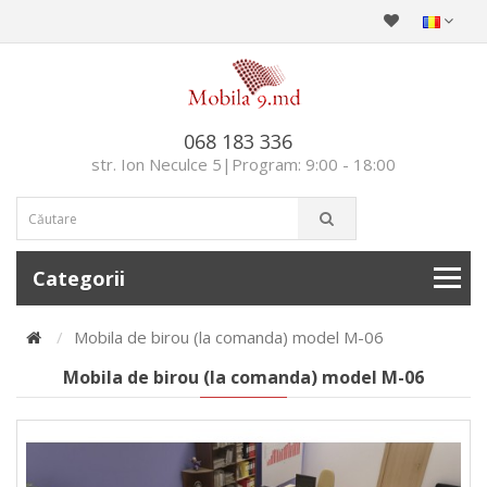
068 183 336
str. Ion Neculce 5|Program: 9:00 - 18:00
Categorii
Mobila de birou (la comanda) model М-06
Mobila de birou (la comanda) model М-06