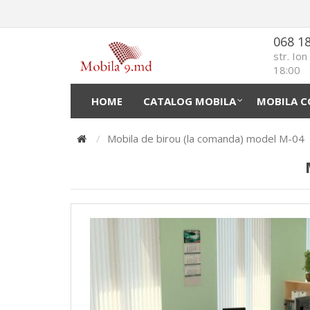
068 1
str. Io
18:00
HOME
CATALOG MOBILA
MOBILA C
Mobila de birou (la comanda) model М-04