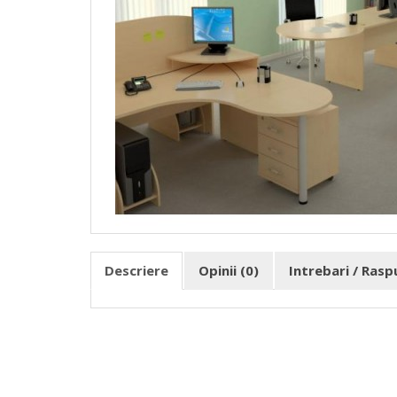
Descriere
Opinii (0)
Intrebari / Ras