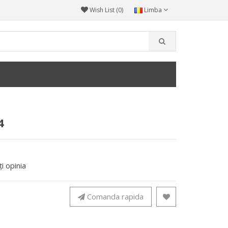
Wish List (0)
Limba
4
i opinia
Comanda rapida