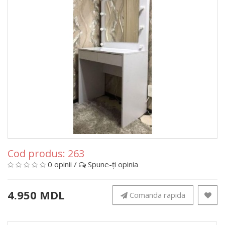
Cod produs:
263
0 opinii
/
Spune-ţi opinia
4.950 MDL
Comanda rapida