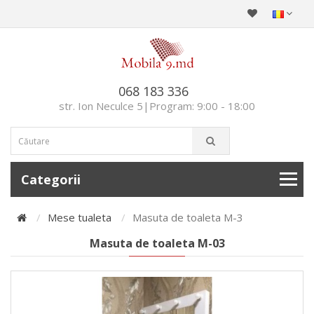
068 183 336
str. Ion Neculce 5|Program: 9:00 - 18:00
Categorii
Mese tualeta
Masuta de toaleta М-3
Masuta de toaleta М-03