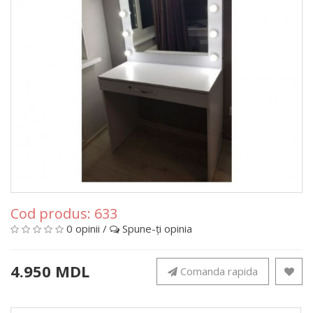
Cod produs:
633
0 opinii
/
Spune-ţi opinia
4.950 MDL
Comanda rapida