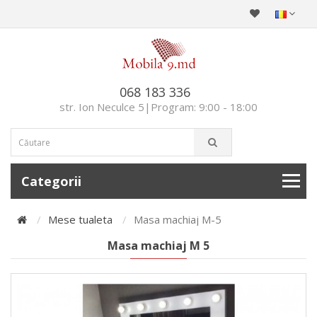
068 183 336
str. Ion Neculce 5|Program: 9:00 - 18:00
Categorii
Mese tualeta
Masa machiaj M-5
Masa machiaj M 5