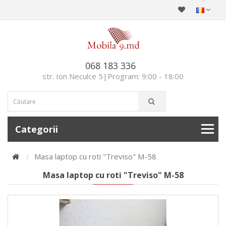
068 183 336
str. Ion Neculce 5|Program: 9:00 - 18:00
Categorii
Masa laptop cu roti "Treviso" M-58
Masa laptop cu roti "Treviso" M-58