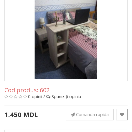
Cod produs:
602
0 opinii
/
Spune-ţi opinia
1.450 MDL
Comanda rapida